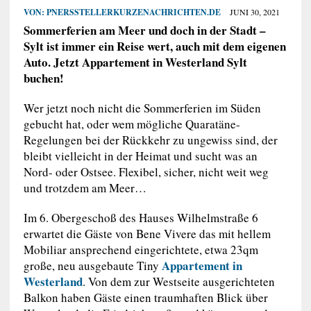
VON:
PNERSSTELLERKURZENACHRICHTEN.DE
JUNI 30, 2021
Sommerferien am Meer und doch in der Stadt –
Sylt ist immer ein Reise wert, auch mit dem eigenen
Auto. Jetzt Appartement in Westerland Sylt
buchen!
Wer jetzt noch nicht die Sommerferien im Süden
gebucht hat, oder wem mögliche Quaratäne-
Regelungen bei der Rückkehr zu ungewiss sind, der
bleibt vielleicht in der Heimat und sucht was an
Nord- oder Ostsee. Flexibel, sicher, nicht weit weg
und trotzdem am Meer…
Im 6. Obergeschoß des Hauses Wilhelmstraße 6
erwartet die Gäste von Bene Vivere das mit hellem
Mobiliar ansprechend eingerichtete, etwa 23qm
Appartement in
große, neu ausgebaute Tiny
Westerland
. Von dem zur Westseite ausgerichteten
Balkon haben Gäste einen traumhaften Blick über