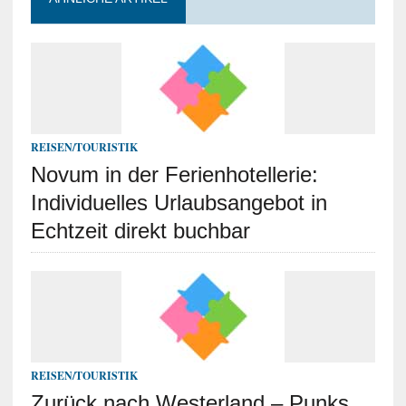
REISEN/TOURISTIK
Novum in der Ferienhotellerie:
Individuelles Urlaubsangebot in
Echtzeit direkt buchbar
REISEN/TOURISTIK
Zurück nach Westerland – Punks