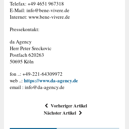
Telefax: +49 4651 967318
E-Mail:
info@bene-vivere.de
Internet: www.bene-vivere.de
Pressekontakt:
da Agency
Herr Peter Sreckovic
Postfach 620263
50695 Köln
fon ..: +49-221-64309972
https://www.da-agency.de
web ..:
email :
info@da-agency.de
Vorheriger Artikel
Nächster Artikel