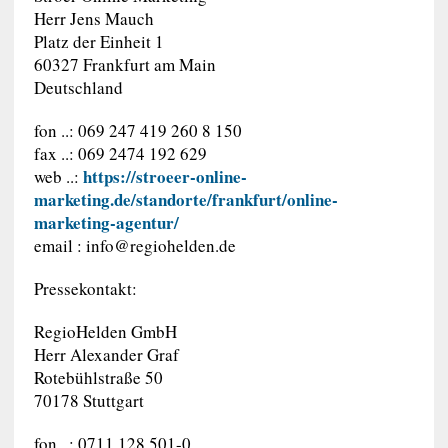
Herr Jens Mauch
Platz der Einheit 1
60327 Frankfurt am Main
Deutschland
fon ..: 069 247 419 260 8 150
fax ..: 069 2474 192 629
https://stroeer-online-
web ..:
marketing.de/standorte/frankfurt/online-
marketing-agentur/
email :
info@regiohelden.de
Pressekontakt:
RegioHelden GmbH
Herr Alexander Graf
Rotebühlstraße 50
70178 Stuttgart
fon ..: 0711 128 501-0