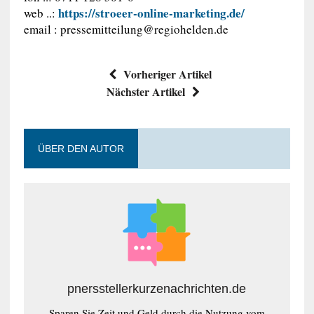
https://stroeer-online-marketing.de/
web ..:
email :
pressemitteilung@regiohelden.de
Vorheriger Artikel
Nächster Artikel
ÜBER DEN AUTOR
pnersstellerkurzenachrichten.de
Sparen Sie Zeit und Geld durch die Nutzung vom