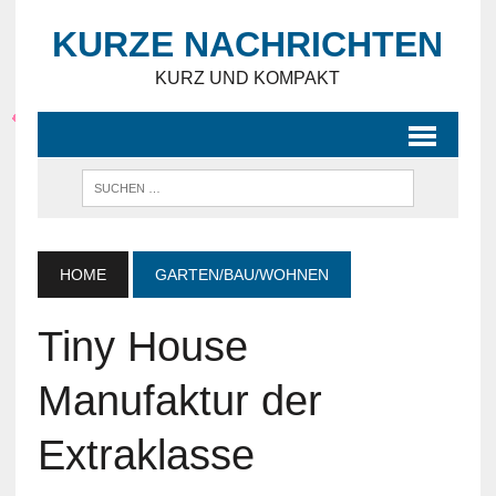
KURZE NACHRICHTEN
KURZ UND KOMPAKT
HOME
GARTEN/BAU/WOHNEN
Tiny House
Manufaktur der
Extraklasse