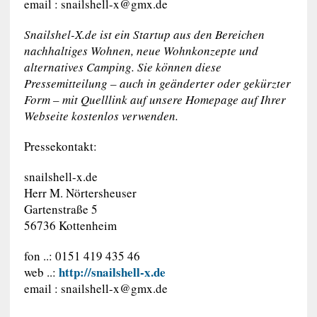
email :
snailshell-x@gmx.de
Snailshel-X.de ist ein Startup aus den Bereichen
nachhaltiges Wohnen, neue Wohnkonzepte und
alternatives Camping. Sie können diese
Pressemitteilung – auch in geänderter oder gekürzter
Form – mit Quelllink auf unsere Homepage auf Ihrer
Webseite kostenlos verwenden.
Pressekontakt:
snailshell-x.de
Herr M. Nörtersheuser
Gartenstraße 5
56736 Kottenheim
fon ..: 0151 419 435 46
http://snailshell-x.de
web ..:
email :
snailshell-x@gmx.de