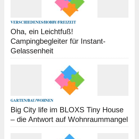
VERSCHIEDENES/HOBBY/FREIZEIT
Oha, ein Leichtfuß!
Campingbegleiter für Instant-
Gelassenheit
GARTEN/BAU/WOHNEN
Big City life im BLOXS Tiny House
– die Antwort auf Wohnraummangel