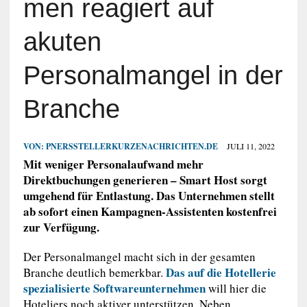
men reagiert auf
akuten
Personalmangel in der
Branche
VON:
PNERSSTELLERKURZENACHRICHTEN.DE
JULI 11, 2022
Mit weniger Personalaufwand mehr
Direktbuchungen generieren – Smart Host sorgt
umgehend für Entlastung. Das Unternehmen stellt
ab sofort einen Kampagnen-Assistenten kostenfrei
zur Verfügung.
Der Personalmangel macht sich in der gesamten
Das auf die Hotellerie
Branche deutlich bemerkbar.
spezialisierte Softwareunternehmen
will hier die
Hoteliers noch aktiver unterstützen. Neben