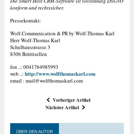
Die Smart Host CRM-Software ist vollständig DSGVO
konform und rechtssicher.
Pressekontakt:
Wolf.Communication & PR by Wolf-Thomas Karl
Herr Wolf-Thomas Karl
Schulhausstrasse 3
8306 Brüttisellen
fon ..: 0041764985993
http://www.wolfthomaskarl.com
web ..:
email :
mail@wolfthomaskarl.com
Vorheriger Artikel
Nächster Artikel
ÜBER DEN AUTOR