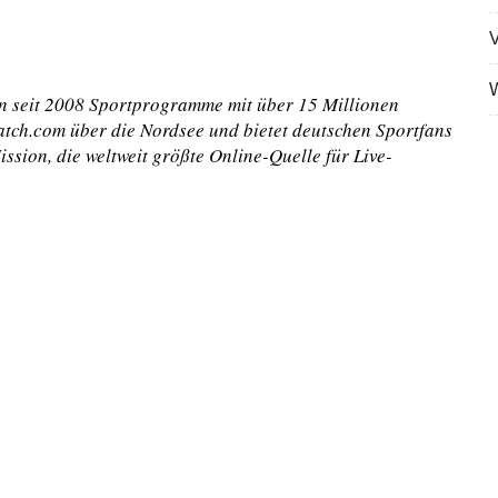
V
W
n seit 2008 Sportprogramme mit über 15 Millionen
tch.com über die Nordsee und bietet deutschen Sportfans
ssion, die weltweit größte Online-Quelle für Live-