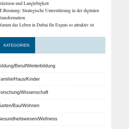
räzision und Langlebigkeit
T-Beratung: Strategische Unterstützung in der digitalen
ransformation
arum das Leben in Dubai für Expats so attraktiv ist
KATEGORIEN
ildung/Beruf/Weiterbildung
amilie/Haus/Kinder
Forschung/Wissenschaft
Garten/Bau/Wohnen
Gesundheitswesen/Wellness