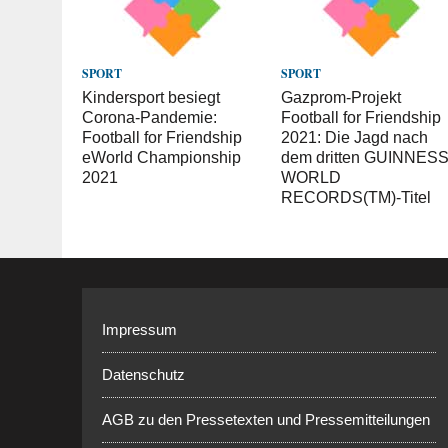
SPORT
SPORT
Kindersport besiegt
Gazprom-Projekt
Corona-Pandemie:
Football for Friendship
Football for Friendship
2021: Die Jagd nach
eWorld Championship
dem dritten GUINNES
2021
WORLD
RECORDS(TM)-Titel
Impressum
Datenschutz
AGB zu den Pressetexten und Pressemitteilungen