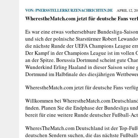
VON:
PNERSSTELLERKURZENACHRICHTEN.DE
APRIL 12, 20
WherestheMatch.com jetzt für deutsche Fans ver
Es war eine etwas vorhersehbare Bundesliga-Saison,
und sich der polnische Starstürmer Robert Lewando
die nächste Runde der UEFA Champions League erreic
Der Kampf in der Champions League ist im vollen G
an der Spitze. Borussia Dortmund scheint gute Cha
Wunderkind Erling Haaland in dieser Saison seine 
Dortmund im Halbfinale des diesjährigen Wettbewer
WherestheMatch.com jetzt für deutsche Fans verfü
Willkommen bei WherestheMatch.com Deutschland –
finden. Planen Sie die Endphase der Bundesliga un
bereit für eine weitere Runde deutscher Fußball-Act
WheresTheMatch.com Deutschland ist der Top-Fußba
deutschen Sendern suchen, die das nächste Fußball