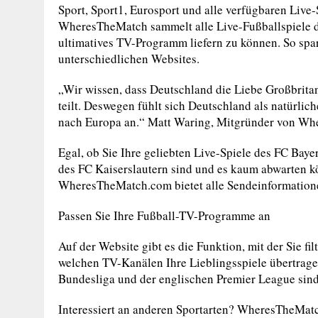
Sport, Sport1, Eurosport und alle verfügbaren Liv
WheresTheMatch sammelt alle Live-Fußballspiele d
ultimatives TV-Programm liefern zu können. So spar
unterschiedlichen Websites.
„Wir wissen, dass Deutschland die Liebe Großbrita
teilt. Deswegen fühlt sich Deutschland als natürlic
nach Europa an.“ Matt Waring, Mitgründer von W
Egal, ob Sie Ihre geliebten Live-Spiele des FC Ba
des FC Kaiserslautern sind und es kaum abwarten k
WheresTheMatch.com bietet alle Sendeinformatione
Passen Sie Ihre Fußball-TV-Programme an
Auf der Website gibt es die Funktion, mit der Sie f
welchen TV-Kanälen Ihre Lieblingsspiele übertrage
Bundesliga und der englischen Premier League sind,
Interessiert an anderen Sportarten? WheresTheMat