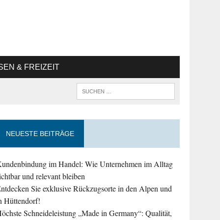
SEN & FREIZEIT
NEUESTE BEITRÄGE
undenbindung im Handel: Wie Unternehmen im Alltag
ichtbar und relevant bleiben
ntdecken Sie exklusive Rückzugsorte in den Alpen und
n Hüttendorf!
öchste Schneideleistung „Made in Germany“: Qualität,