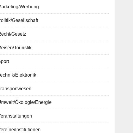
Marketing/Werbung
olitik/Gesellschaft
Recht/Gesetz
eisen/Touristik
port
echnik/Elektronik
Transportwesen
Umwelt/Ökologie/Energie
Veranstaltungen
ereine/Institutionen