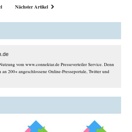
el
Nächster Artikel
n.de
 Nutzung vom www.connektar.de Presseverteiler Service. Denn
n an 200+ angeschlossene Online-Presseportale, Twitter und