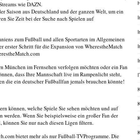
e-Streams wie DAZN.
er Saison aus Deutschland und der ganzen Welt, um ein
en Sie Zeit bei der Suche nach Spielen auf
I
nniens zum Fußball und allen Sportarten im Allgemeinen
her erster Schritt für die Expansion von WherestheMatch
herestheMatch.com
yern München im Fernsehen verfolgen möchten oder ein Fan
önnen, dass Ihre Mannschaft live im Rampenlicht steht,
I
n die ein deutscher Fußballfan jemals brauchen könnte!
K
iltern können, welche Spiele Sie sehen möchten und auf
n werden. Wenn Sie beispielsweise ein großer Fan der
 können Sie nur nach diesen Ligen filtern.
K
ch.com bietet mehr als nur Fußball-TVProgramme. Die