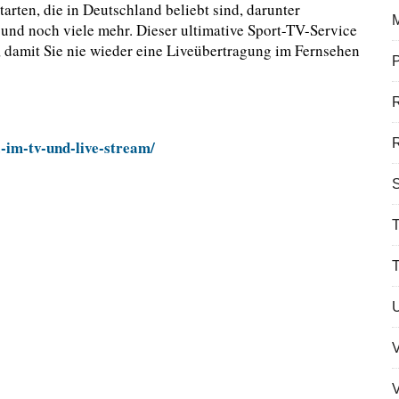
arten, die in Deutschland beliebt sind, darunter
 und noch viele mehr. Dieser ultimative Sport-TV-Service
t, damit Sie nie wieder eine Liveübertragung im Fernsehen
P
R
-im-tv-und-live-stream/
S
T
V