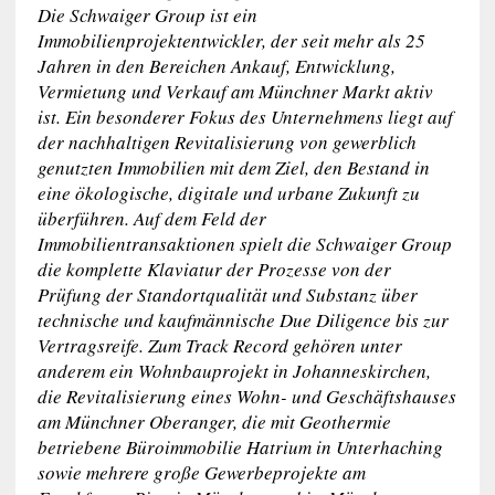
Die Schwaiger Group ist ein
Immobilienprojektentwickler, der seit mehr als 25
Jahren in den Bereichen Ankauf, Entwicklung,
Vermietung und Verkauf am Münchner Markt aktiv
ist. Ein besonderer Fokus des Unternehmens liegt auf
der nachhaltigen Revitalisierung von gewerblich
genutzten Immobilien mit dem Ziel, den Bestand in
eine ökologische, digitale und urbane Zukunft zu
überführen. Auf dem Feld der
Immobilientransaktionen spielt die Schwaiger Group
die komplette Klaviatur der Prozesse von der
Prüfung der Standortqualität und Substanz über
technische und kaufmännische Due Diligence bis zur
Vertragsreife. Zum Track Record gehören unter
anderem ein Wohnbauprojekt in Johanneskirchen,
die Revitalisierung eines Wohn- und Geschäftshauses
am Münchner Oberanger, die mit Geothermie
betriebene Büroimmobilie Hatrium in Unterhaching
sowie mehrere große Gewerbeprojekte am