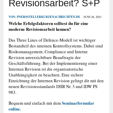
Revisionsarbeit? S+P
VON:
PNERSSTELLERKURZENACHRICHTEN.DE
JUNI 26, 2021
Welche Erfolgsfaktoren solltest du für eine
moderne Revisionsarbeit kennen?
Das Three Lines of Defence-Modell ist wichtiger
Bestandteil des internen Kontrollsystems. Dabei sind
Risikomanagement, Compliance und Interne
Revision unverzichtbare Beauftragte der
Geschäftsführung. Bei der Implementierung einer
Internen Revision ist die organisatorische
Unabhängigkeit zu beachten. Eine sichere
Einrichtung der Internen Revision gelingt dir mit den
neuen Revisionsstandards DIIR Nr. 3 und IDW PS
983.
Seminarformular
Bequem und einfach mit dem
online.