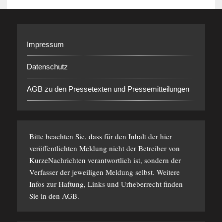
Impressum
Datenschutz
AGB zu den Pressetexten und Pressemitteilungen
Bitte beachten Sie, dass für den Inhalt der hier
veröffentlichten Meldung nicht der Betreiber von
KurzeNachrichten verantwortlich ist, sondern der
Verfasser der jeweiligen Meldung selbst. Weitere
Infos zur Haftung, Links und Urheberrecht finden
Sie in den
AGB
.