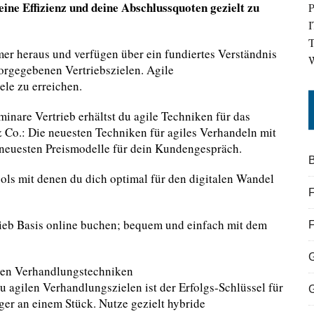
ine Effizienz und deine Abschlussquoten gezielt zu
P
I
T
er heraus und verfügen über ein fundiertes Verständnis
W
orgegebenen Vertriebszielen. Agile
ele zu erreichen.
inare Vertrieb erhältst du agile Techniken für das
o.: Die neuesten Techniken für agiles Verhandeln mit
e neuesten Preismodelle für dein Kundengespräch.
B
ools mit denen du dich optimal für den digitalen Wandel
F
rieb Basis online buchen; bequem und einfach mit dem
ilen Verhandlungstechniken
u agilen Verhandlungszielen ist der Erfolgs-Schlüssel für
ger an einem Stück. Nutze gezielt hybride