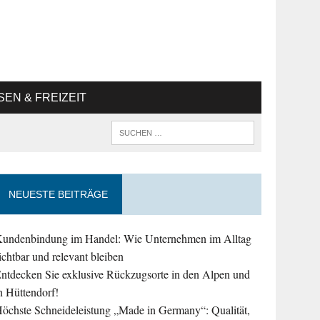
SEN & FREIZEIT
NEUESTE BEITRÄGE
undenbindung im Handel: Wie Unternehmen im Alltag
ichtbar und relevant bleiben
ntdecken Sie exklusive Rückzugsorte in den Alpen und
n Hüttendorf!
öchste Schneideleistung „Made in Germany“: Qualität,