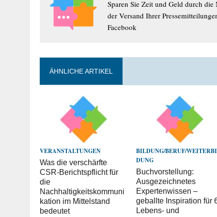
Sparen Sie Zeit und Geld durch die
der Versand Ihrer Pressemitteilunge
Facebook
ÄHNLICHE ARTIKEL
VERANSTALTUNGEN
BILDUNG/BERUF/WEITERB
DUNG
Was die verschärfte
Buchvorstellung:
CSR-Berichtspflicht für
Ausgezeichnetes
die
Expertenwissen –
Nachhaltigkeitskommuni
geballte Inspiration für 
kation im Mittelstand
Lebens- und
bedeutet