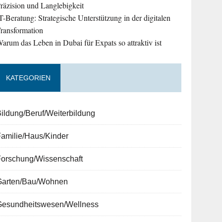
räzision und Langlebigkeit
T-Beratung: Strategische Unterstützung in der digitalen
ransformation
arum das Leben in Dubai für Expats so attraktiv ist
KATEGORIEN
ildung/Beruf/Weiterbildung
amilie/Haus/Kinder
Forschung/Wissenschaft
Garten/Bau/Wohnen
Gesundheitswesen/Wellness