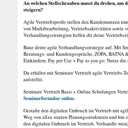
An welchen Stellschrauben musst du drehen, um de
steigern?
Agile Vertriebsprofis stellen den Kundennutzen imm
von Marktbearbeitung, Vertriebsaktivitäten sowie v
Verhandlungsstrategien helfen dir deine Vertriebszi
Baue deine agile Verhandlungsstrategie auf. Mit Sem
Beratungs- und Kundengespräche. ZOPA, BATNA & C
Einkäufern. Pay per Use + Pay as you go: Nutze di
Du erhältst mit Seminare Vertrieb agile Vertriebs-T
aufstellst.
Seminare Vertrieb Basis + Online Schulungen Vert
Seminarformular online.
Gestalte den digitalen Umbruch im Vertrieb mit ag
Weg von allzu starren Planungsstrukturen und hin z
den digitalen Umbruch im Vertrieb. Verhandle weni