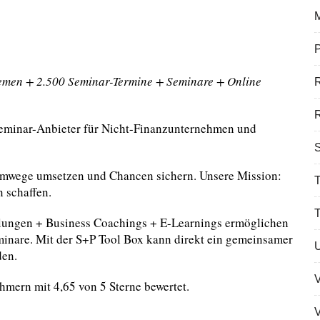
P
men + 2.500 Seminar-Termine + Seminare + Online
R
eminar-Anbieter für Nicht-Finanzunternehmen und
S
mwege umsetzen und Chancen sichern. Unsere Mission:
T
 schaffen.
lungen + Business Coachings + E-Learnings ermöglichen
minare. Mit der S+P Tool Box kann direkt ein gemeinsamer
den.
mern mit 4,65 von 5 Sterne bewertet.
V