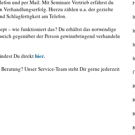
efon und per Mail. Mit Seminare Vertrieb erfährst du
en Verhandlungserfolg. Hierzu zählen u.a. der gezielte
nd Schlagfertigkeit am Telefon.
pt – wie funktioniert das? Du erhältst das notwendige
I
er weich gegenüber der Person gewinnbringend verhandeln
hier.
findest Du direkt
 Beratung? Unser Service-Team steht Dir gerne jederzeit
I
K
K