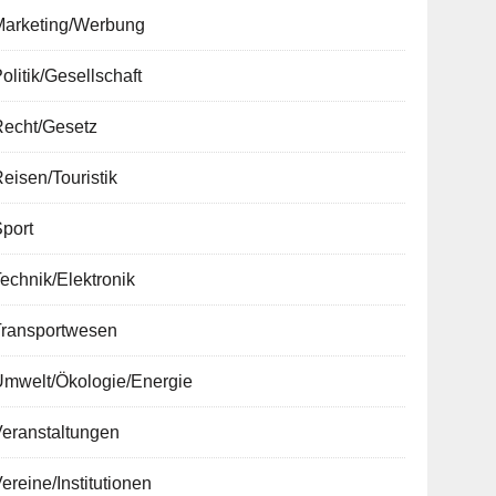
Marketing/Werbung
olitik/Gesellschaft
Recht/Gesetz
eisen/Touristik
port
echnik/Elektronik
Transportwesen
Umwelt/Ökologie/Energie
Veranstaltungen
ereine/Institutionen