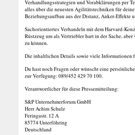
Verhandlungsstrategien und Vorabklärungen per Tel
alles über die neuesten Agilitätstechniken für dein
Beziehungsaufbau aus der Distanz, Anker-Effekte u
Sachorientiertes Verhandeln mit dem Harvard-Konze
Rüstzeug um als Vertriebler hart in der Sache, ab
zu können.
Die inhaltlichen Details sowie viele Informationen 
Du hast noch Fragen oder wünscht eine persönliche
zur Verfügung: 089/452 429 70 100.
Verantwortlicher für diese Pressemitteilung:
S&P Unternehmerforum GmbH
Herr Achim Schulz
Feringastr. 12 A
85774 Unterföhring
Deutschland