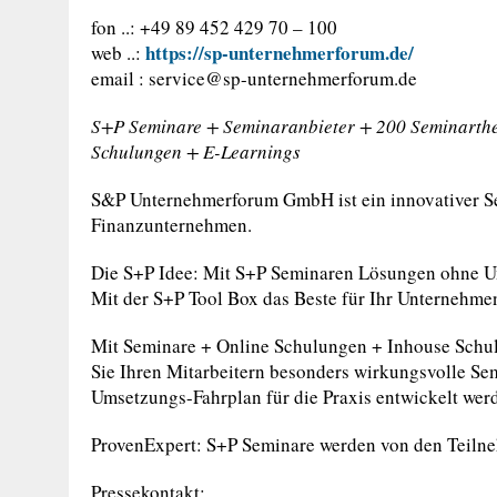
fon ..: +49 89 452 429 70 – 100
https://sp-unternehmerforum.de/
web ..:
email :
service@sp-unternehmerforum.de
S+P Seminare + Seminaranbieter + 200 Seminarthe
Schulungen + E-Learnings
S&P Unternehmerforum GmbH ist ein innovativer S
Finanzunternehmen.
Die S+P Idee: Mit S+P Seminaren Lösungen ohne U
Mit der S+P Tool Box das Beste für Ihr Unternehmen
Mit Seminare + Online Schulungen + Inhouse Schu
Sie Ihren Mitarbeitern besonders wirkungsvolle Se
Umsetzungs-Fahrplan für die Praxis entwickelt wer
ProvenExpert: S+P Seminare werden von den Teilneh
Pressekontakt: