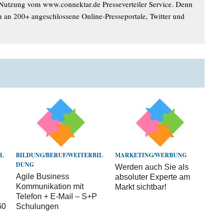
 Nutzung vom www.connektar.de Presseverteiler Service. Denn
n an 200+ angeschlossene Online-Presseportale, Twitter und
IL
BILDUNG/BERUF/WEITERBIL
MARKETING/WERBUNG
DUNG
Werden auch Sie als
Agile Business
absoluter Experte am
Kommunikation mit
Markt sichtbar!
Telefon + E-Mail – S+P
60
Schulungen