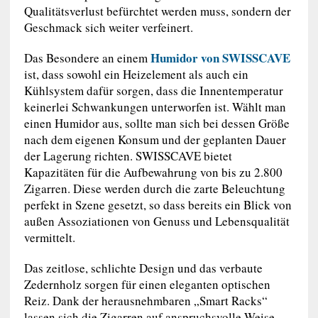
Qualitätsverlust befürchtet werden muss, sondern der
Geschmack sich weiter verfeinert.
Humidor von SWISSCAVE
Das Besondere an einem
ist, dass sowohl ein Heizelement als auch ein
Kühlsystem dafür sorgen, dass die Innentemperatur
keinerlei Schwankungen unterworfen ist. Wählt man
einen Humidor aus, sollte man sich bei dessen Größe
nach dem eigenen Konsum und der geplanten Dauer
der Lagerung richten. SWISSCAVE bietet
Kapazitäten für die Aufbewahrung von bis zu 2.800
Zigarren. Diese werden durch die zarte Beleuchtung
perfekt in Szene gesetzt, so dass bereits ein Blick von
außen Assoziationen von Genuss und Lebensqualität
vermittelt.
Das zeitlose, schlichte Design und das verbaute
Zedernholz sorgen für einen eleganten optischen
Reiz. Dank der herausnehmbaren „Smart Racks“
lassen sich die Zigarren auf anspruchsvolle Weise