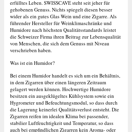
erfülltes Leben. SWISSCAVE steht seit jeher für
gehobenen Genuss. Nichts spiegelt diesen besser
wider als ein gutes Glas Wein und eine Zigarre. Als
führender Hersteller für Weinklimaschränke und
Humidore nach höchsten Qualitätsstandards leistet
die Schweizer Firma ihren Beitrag zur Lebensqualität
von Menschen, die sich dem Genuss mit Niveau
verschrieben haben.
Was ist ein Humidor?
Bei einem Humidor handelt es sich um ein Behältnis,
in dem Zigarren über einen längeren Zeitraum
gelagert werden können. Hochwertige Humidore
besitzen ein ausgeklügeltes Kühlsystem sowie ein
Hygrometer und Befeuchtungsmodul, so dass durch
die Lagerung keinerlei Qualitätsverlust entsteht. Die
Zigarren reifen im idealen Klima bei passender,
stabilier Luftfeuchtigkeit und Temperatur, so dass
auch bei empfindlichen Zigarren kein Aroma- oder