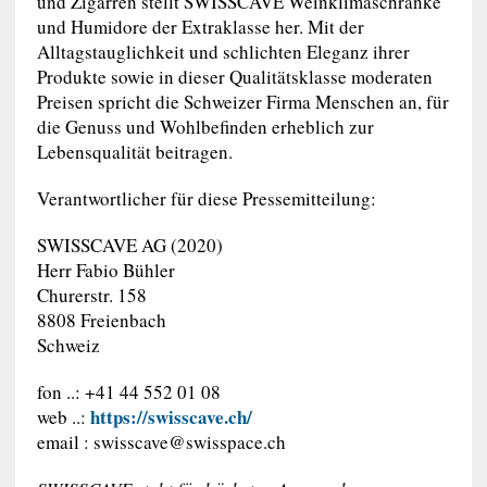
und Zigarren stellt SWISSCAVE Weinklimaschränke
und Humidore der Extraklasse her. Mit der
Alltagstauglichkeit und schlichten Eleganz ihrer
Produkte sowie in dieser Qualitätsklasse moderaten
Preisen spricht die Schweizer Firma Menschen an, für
die Genuss und Wohlbefinden erheblich zur
Lebensqualität beitragen.
Verantwortlicher für diese Pressemitteilung:
SWISSCAVE AG (2020)
Herr Fabio Bühler
Churerstr. 158
8808 Freienbach
Schweiz
fon ..: +41 44 552 01 08
https://swisscave.ch/
web ..:
email :
swisscave@swisspace.ch