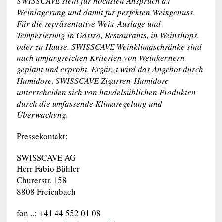
SWISSCAVE steht für höchsten Anspruch an
Weinlagerung und damit für perfekten Weingenuss.
Für die repräsentative Wein-Auslage und
Temperierung in Gastro, Restaurants, in Weinshops,
oder zu Hause. SWISSCAVE Weinklimaschränke sind
nach umfangreichen Kriterien von Weinkennern
geplant und erprobt. Ergänzt wird das Angebot durch
Humidore. SWISSCAVE Zigarren-Humidore
unterscheiden sich von handelsüblichen Produkten
durch die umfassende Klimaregelung und
Überwachung.
Pressekontakt:
SWISSCAVE AG
Herr Fabio Bühler
Churerstr. 158
8808 Freienbach
fon ..: +41 44 552 01 08