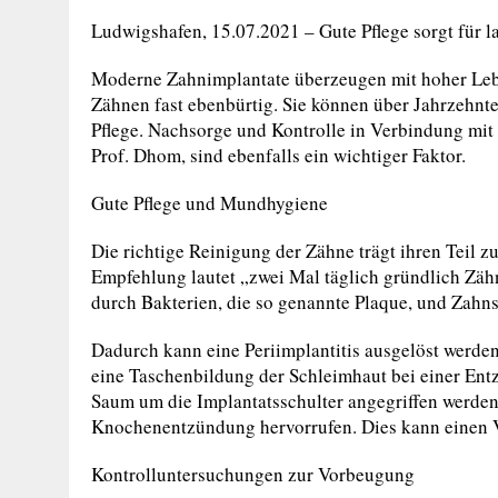
Ludwigshafen, 15.07.2021 – Gute Pflege sorgt für 
Moderne Zahnimplantate überzeugen mit hoher Leb
Zähnen fast ebenbürtig. Sie können über Jahrzehnte 
Pflege. Nachsorge und Kontrolle in Verbindung mit
Prof. Dhom, sind ebenfalls ein wichtiger Faktor.
Gute Pflege und Mundhygiene
Die richtige Reinigung der Zähne trägt ihren Teil 
Empfehlung lautet „zwei Mal täglich gründlich Zä
durch Bakterien, die so genannte Plaque, und Zahn
Dadurch kann eine Periimplantitis ausgelöst werden
eine Taschenbildung der Schleimhaut bei einer Ent
Saum um die Implantatsschulter angegriffen werden
Knochenentzündung hervorrufen. Dies kann einen V
Kontrolluntersuchungen zur Vorbeugung