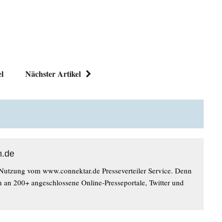
el
Nächster Artikel
n.de
 Nutzung vom www.connektar.de Presseverteiler Service. Denn
n an 200+ angeschlossene Online-Presseportale, Twitter und