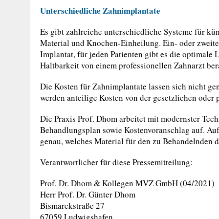
Unterschiedliche Zahnimplantate
Es gibt zahlreiche unterschiedliche Systeme für kü
Material und Knochen-Einheilung. Ein- oder zweitei
Implantat, für jeden Patienten gibt es die optimale 
Haltbarkeit von einem professionellen Zahnarzt ber
Die Kosten für Zahnimplantate lassen sich nicht ge
werden anteilige Kosten von der gesetzlichen oder
Die Praxis Prof. Dhom arbeitet mit modernster Techn
Behandlungsplan sowie Kostenvoranschlag auf. Auf
genau, welches Material für den zu Behandelnden das
Verantwortlicher für diese Pressemitteilung:
Prof. Dr. Dhom & Kollegen MVZ GmbH (04/2021)
Herr Prof. Dr. Günter Dhom
Bismarckstraße 27
67059 Ludwigshafen