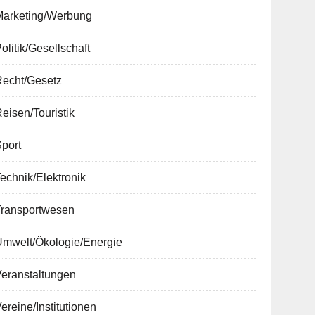
Marketing/Werbung
olitik/Gesellschaft
Recht/Gesetz
eisen/Touristik
port
echnik/Elektronik
Transportwesen
Umwelt/Ökologie/Energie
Veranstaltungen
ereine/Institutionen