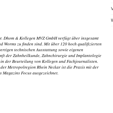
V
W
Dr. Dhom & Kollegen MVZ GmbH verfügt über insgesamt
nd Worms zu finden sind. Mit über 120 hoch qualifizierten
ertigen technischen Ausstattung sowie eigenen
ukunft der Zahnheilkunde, Zahnchirurgie und Implantologie
 in der Beurteilung von Kollegen und Fachjournalisten.
 der Metropolregion Rhein Neckar ist die Praxis mit der
es Magazins Focus ausgezeichnet.