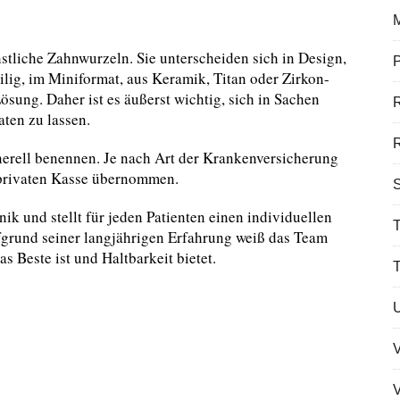
nstliche Zahnwurzeln. Sie unterscheiden sich in Design,
P
lig, im Miniformat, aus Keramik, Titan oder Zirkon-
Lösung. Daher ist es äußerst wichtig, sich in Sachen
aten zu lassen.
R
nerell benennen. Je nach Art der Krankenversicherung
 privaten Kasse übernommen.
S
ik und stellt für jeden Patienten einen individuellen
T
grund seiner langjährigen Erfahrung weiß das Team
 Beste ist und Haltbarkeit bietet.
V