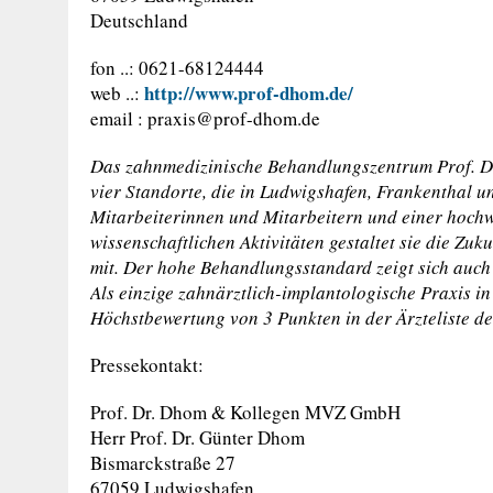
Deutschland
fon ..: 0621-68124444
http://www.prof-dhom.de/
web ..:
email :
praxis@prof-dhom.de
Das zahnmedizinische Behandlungszentrum Prof. 
vier Standorte, die in Ludwigshafen, Frankenthal u
Mitarbeiterinnen und Mitarbeitern und einer hochw
wissenschaftlichen Aktivitäten gestaltet sie die Z
mit. Der hohe Behandlungsstandard zeigt sich auch
Als einzige zahnärztlich-implantologische Praxis in
Höchstbewertung von 3 Punkten in der Ärzteliste d
Pressekontakt:
Prof. Dr. Dhom & Kollegen MVZ GmbH
Herr Prof. Dr. Günter Dhom
Bismarckstraße 27
67059 Ludwigshafen