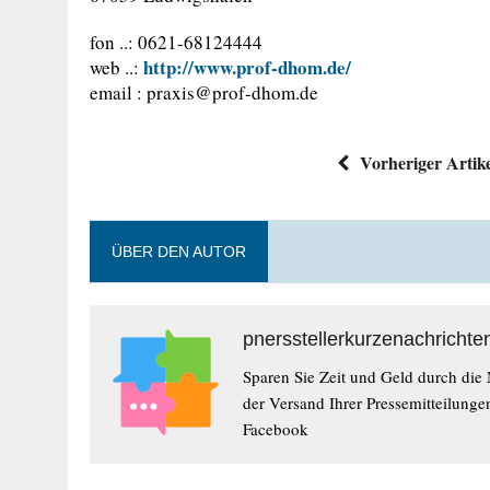
fon ..: 0621-68124444
http://www.prof-dhom.de/
web ..:
email :
praxis@prof-dhom.de
Vorheriger Artik
ÜBER DEN AUTOR
pnersstellerkurzenachrichte
Sparen Sie Zeit und Geld durch die
der Versand Ihrer Pressemitteilunge
Facebook