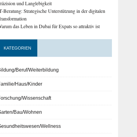
räzision und Langlebigkeit
T-Beratung: Strategische Unterstützung in der digitalen
ransformation
arum das Leben in Dubai für Expats so attraktiv ist
KATEGORIEN
ildung/Beruf/Weiterbildung
amilie/Haus/Kinder
Forschung/Wissenschaft
Garten/Bau/Wohnen
Gesundheitswesen/Wellness