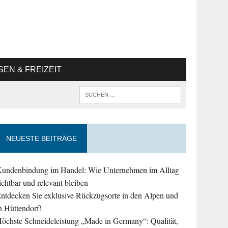
SEN & FREIZEIT
NEUESTE BEITRÄGE
undenbindung im Handel: Wie Unternehmen im Alltag
ichtbar und relevant bleiben
ntdecken Sie exklusive Rückzugsorte in den Alpen und
n Hüttendorf!
öchste Schneideleistung „Made in Germany“: Qualität,