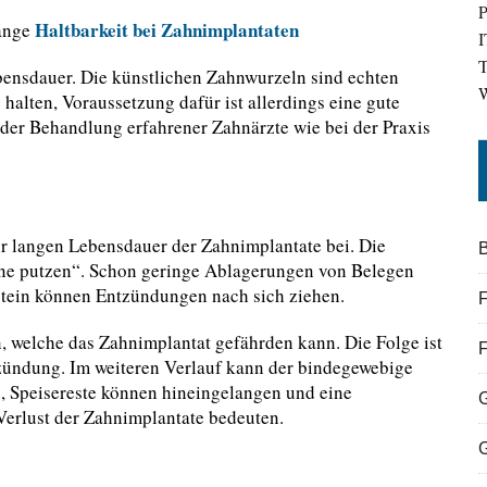
P
Haltbarkeit bei Zahnimplantaten
lange
I
T
ensdauer. Die künstlichen Zahnwurzeln sind echten
W
halten, Voraussetzung dafür ist allerdings eine gute
 der Behandlung erfahrener Zahnärzte wie bei der Praxis
zur langen Lebensdauer der Zahnimplantate bei. Die
B
hne putzen“. Schon geringe Ablagerungen von Belegen
stein können Entzündungen nach sich ziehen.
F
, welche das Zahnimplantat gefährden kann. Die Folge ist
zündung. Im weiteren Verlauf kann der bindegewebige
, Speisereste können hineingelangen und eine
erlust der Zahnimplantate bedeuten.