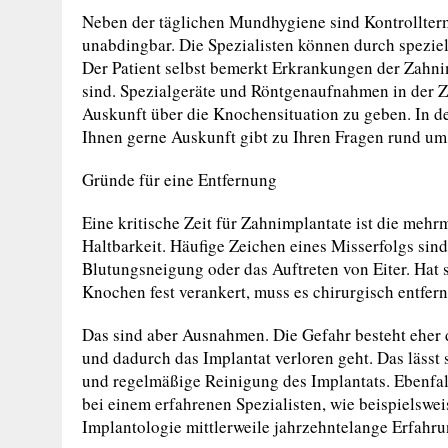
Neben der täglichen Mundhygiene sind Kontrollter
unabdingbar. Die Spezialisten können durch spezi
Der Patient selbst bemerkt Erkrankungen der Zahni
sind. Spezialgeräte und Röntgenaufnahmen in der Za
Auskunft über die Knochensituation zu geben. In de
Ihnen gerne Auskunft gibt zu Ihren Fragen rund um
Gründe für eine Entfernung
Eine kritische Zeit für Zahnimplantate ist die mehr
Haltbarkeit. Häufige Zeichen eines Misserfolgs si
Blutungsneigung oder das Auftreten von Eiter. Hat 
Knochen fest verankert, muss es chirurgisch entfern
Das sind aber Ausnahmen. Die Gefahr besteht eher 
und dadurch das Implantat verloren geht. Das lässt 
und regelmäßige Reinigung des Implantats. Ebenfal
bei einem erfahrenen Spezialisten, wie beispielswei
Implantologie mittlerweile jahrzehntelange Erfahru