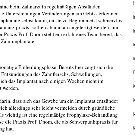
mine beim Zahnarzt in regelmäßigen Abständen
elle Untersuchungen Veränderungen am Gebiss erkennen.
mplantate selbst kaum, da sie zu Beginn meist schmerzlos
hnarztpraxis, sollten ab und an angefertigt werden, um
I
r Praxis Prof. Dhom steht ein erfahrenes Team bereit, das
 Zahnimplantate.
monatige Einheilungsphase. Bereits hier zeigt sich die
I
nd Entzündungen des Zahnfleischs, Schwellungen,
sich das Implantat nach einigen Wochen nicht im
t werden.
darin, dass sich das Gewebe um ein Implantat entzündet
K
sich allerdings sehr leicht vermeiden durch gründliche
ls wichtig ist eine regelmäßige Prophylaxe-Behandlung
se die Praxis Prof. Dhom, die als Schwerpunktpraxis für
ng hat.
K