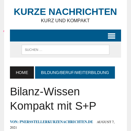
KURZE NACHRICHTEN
KURZ UND KOMPAKT
HOME
BILDUNG/BERUF/WEITERBILDUNG
Bilanz-Wissen
Kompakt mit S+P
VON:
PNERSSTELLERKURZENACHRICHTEN.DE
AUGUST 7,
2021