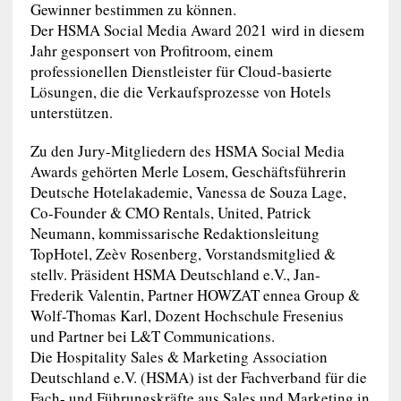
Gewinner bestimmen zu können.
Der HSMA Social Media Award 2021 wird in diesem
Jahr gesponsert von Profitroom, einem
professionellen Dienstleister für Cloud-basierte
Lösungen, die die Verkaufsprozesse von Hotels
unterstützen.
Zu den Jury-Mitgliedern des HSMA Social Media
Awards gehörten Merle Losem, Geschäftsführerin
Deutsche Hotelakademie, Vanessa de Souza Lage,
Co-Founder & CMO Rentals, United, Patrick
Neumann, kommissarische Redaktionsleitung
TopHotel, Zeèv Rosenberg, Vorstandsmitglied &
stellv. Präsident HSMA Deutschland e.V., Jan-
Frederik Valentin, Partner HOWZAT ennea Group &
Wolf-Thomas Karl, Dozent Hochschule Fresenius
und Partner bei L&T Communications.
Die Hospitality Sales & Marketing Association
Deutschland e.V. (HSMA) ist der Fachverband für die
Fach- und Führungskräfte aus Sales und Marketing in