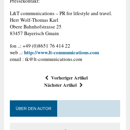
Pressekontakt:
L&T communications – PR for lifestyle and travel.
Herr Wolf-Thomas Karl
Obere Bahnhofstrasse 25
83457 Bayerisch Gmain
fon ..: +49 (0)8651 76 414 22
http://www.lt-communications.com
web ..:
email :
tk@lt-communications.com
Vorheriger Artikel
Nächster Artikel
ÜBER DEN AUTOR