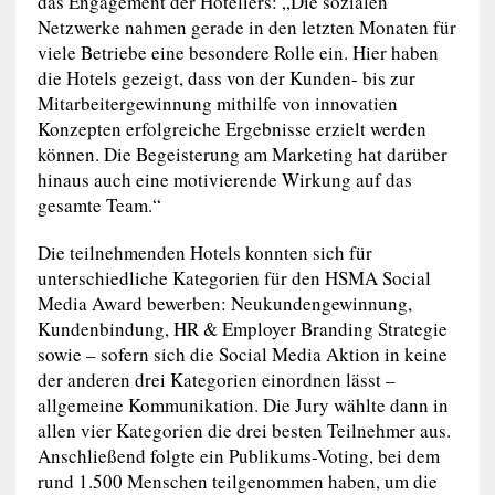
das Engagement der Hoteliers: „Die sozialen
Netzwerke nahmen gerade in den letzten Monaten für
viele Betriebe eine besondere Rolle ein. Hier haben
die Hotels gezeigt, dass von der Kunden- bis zur
Mitarbeitergewinnung mithilfe von innovatien
Konzepten erfolgreiche Ergebnisse erzielt werden
können. Die Begeisterung am Marketing hat darüber
hinaus auch eine motivierende Wirkung auf das
gesamte Team.“
Die teilnehmenden Hotels konnten sich für
unterschiedliche Kategorien für den HSMA Social
Media Award bewerben: Neukundengewinnung,
Kundenbindung, HR & Employer Branding Strategie
sowie – sofern sich die Social Media Aktion in keine
der anderen drei Kategorien einordnen lässt –
allgemeine Kommunikation. Die Jury wählte dann in
allen vier Kategorien die drei besten Teilnehmer aus.
Anschließend folgte ein Publikums-Voting, bei dem
rund 1.500 Menschen teilgenommen haben, um die