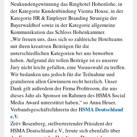
Neukundengewinnung das Ringhotel Hohenlohe, in
der Kategorie Kundenbindung Vienna House, in der
Kategorie HR & Employer Branding Strategie der
Bayerwaldhof sowie in der Kategorie allgemeine
Kommunikation das Schloss Hohenkammer.
„Wir freuen uns, dass sich so zahlreiche Hotelteams
mit ihren kreativen Beiträgen für die
unterschiedlichen Kategorien bei uns beworben
haben. Aufgrund der tollen Beiträge ist es unserer
Jury nicht leicht gefallen, eine Vorauswahl zu treffen.
Wir bedanken uns jedoch für die Teilnahme und
gratulieren allen Gewinnern recht herzlich. Unser
Dank gilt außerdem der Firma Profitroom, die uns
dieses Jahr als Sponsor im Rahmen des HSMA Social
Media Award unterstützt haben,“ so Anna Heuer,
HSMA Deutschland
Verbandsgeschäftsführerin der
e.V.
Zeèv Rosenberg, stellvertretender Präsident der
HSMA Deutschland e.V., freute sich ebenfalls über