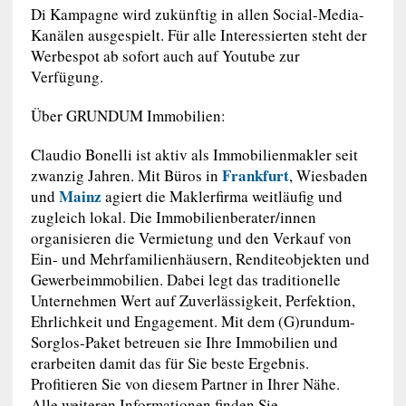
Di Kampagne wird zukünftig in allen Social-Media-
Kanälen ausgespielt. Für alle Interessierten steht der
Werbespot ab sofort auch auf Youtube zur
Verfügung.
Über GRUNDUM Immobilien:
Claudio Bonelli ist aktiv als Immobilienmakler seit
Frankfurt
zwanzig Jahren. Mit Büros in
, Wiesbaden
Mainz
und
agiert die Maklerfirma weitläufig und
zugleich lokal. Die Immobilienberater/innen
organisieren die Vermietung und den Verkauf von
Ein- und Mehrfamilienhäusern, Renditeobjekten und
Gewerbeimmobilien. Dabei legt das traditionelle
Unternehmen Wert auf Zuverlässigkeit, Perfektion,
Ehrlichkeit und Engagement. Mit dem (G)rundum-
Sorglos-Paket betreuen sie Ihre Immobilien und
erarbeiten damit das für Sie beste Ergebnis.
Profitieren Sie von diesem Partner in Ihrer Nähe.
Alle weiteren Informationen finden Sie