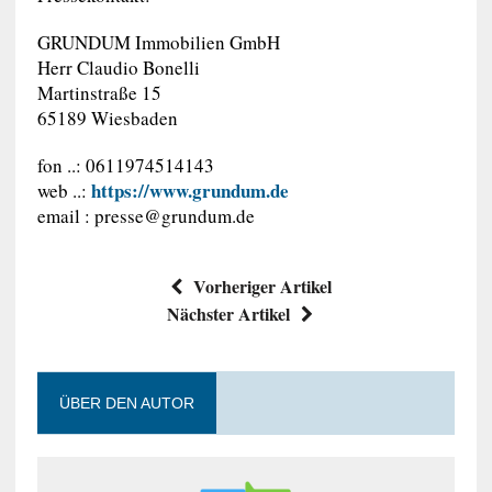
GRUNDUM Immobilien GmbH
Herr Claudio Bonelli
Martinstraße 15
65189 Wiesbaden
fon ..: 0611974514143
https://www.grundum.de
web ..:
email :
presse@grundum.de
Vorheriger Artikel
Nächster Artikel
ÜBER DEN AUTOR