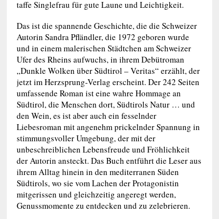
taffe Singlefrau für gute Laune und Leichtigkeit.
Das ist die spannende Geschichte, die die Schweizer
Autorin Sandra Pfländler, die 1972 geboren wurde
und in einem malerischen Städtchen am Schweizer
Ufer des Rheins aufwuchs, in ihrem Debütroman
„Dunkle Wolken über Südtirol – Veritas“ erzählt, der
jetzt im Herzsprung-Verlag erscheint. Der 242 Seiten
umfassende Roman ist eine wahre Hommage an
Südtirol, die Menschen dort, Südtirols Natur … und
den Wein, es ist aber auch ein fesselnder
Liebesroman mit angenehm prickelnder Spannung in
stimmungsvoller Umgebung, der mit der
unbeschreiblichen Lebensfreude und Fröhlichkeit
der Autorin ansteckt. Das Buch entführt die Leser aus
ihrem Alltag hinein in den mediterranen Süden
Südtirols, wo sie vom Lachen der Protagonistin
mitgerissen und gleichzeitig angeregt werden,
Genussmomente zu entdecken und zu zelebrieren.