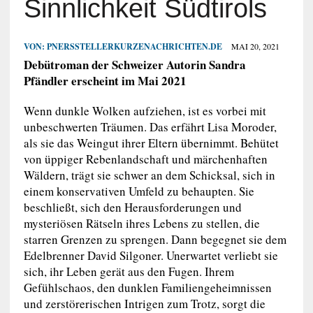
Sinnlichkeit Südtirols
VON:
PNERSSTELLERKURZENACHRICHTEN.DE
MAI 20, 2021
Debütroman der Schweizer Autorin Sandra
Pfändler erscheint im Mai 2021
Wenn dunkle Wolken aufziehen, ist es vorbei mit
unbeschwerten Träumen. Das erfährt Lisa Moroder,
als sie das Weingut ihrer Eltern übernimmt. Behütet
von üppiger Rebenlandschaft und märchenhaften
Wäldern, trägt sie schwer an dem Schicksal, sich in
einem konservativen Umfeld zu behaupten. Sie
beschließt, sich den Herausforderungen und
mysteriösen Rätseln ihres Lebens zu stellen, die
starren Grenzen zu sprengen. Dann begegnet sie dem
Edelbrenner David Silgoner. Unerwartet verliebt sie
sich, ihr Leben gerät aus den Fugen. Ihrem
Gefühlschaos, den dunklen Familiengeheimnissen
und zerstörerischen Intrigen zum Trotz, sorgt die