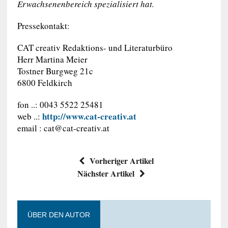
Erwachsenenbereich spezialisiert hat.
Pressekontakt:
CAT creativ Redaktions- und Literaturbüro
Herr Martina Meier
Tostner Burgweg 21c
6800 Feldkirch
fon ..: 0043 5522 25481
http://www.cat-creativ.at
web ..:
email :
cat@cat-creativ.at
Vorheriger Artikel
Nächster Artikel
ÜBER DEN AUTOR