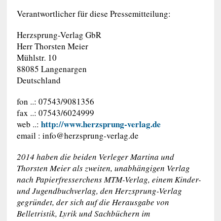
Verantwortlicher für diese Pressemitteilung:
Herzsprung-Verlag GbR
Herr Thorsten Meier
Mühlstr. 10
88085 Langenargen
Deutschland
fon ..: 07543/9081356
fax ..: 07543/6024999
http://www.herzsprung-verlag.de
web ..:
email :
info@herzsprung-verlag.de
2014 haben die beiden Verleger Martina und
Thorsten Meier als zweiten, unabhängigen Verlag
nach Papierfresserchens MTM-Verlag, einem Kinder-
und Jugendbuchverlag, den Herzsprung-Verlag
gegründet, der sich auf die Herausgabe von
Belletristik, Lyrik und Sachbüchern im