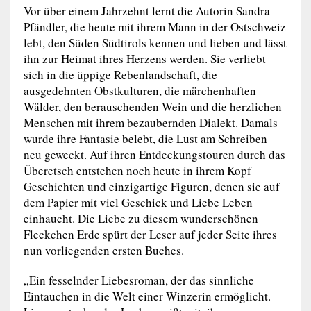
Vor über einem Jahrzehnt lernt die Autorin Sandra
Pfändler, die heute mit ihrem Mann in der Ostschweiz
lebt, den Süden Südtirols kennen und lieben und lässt
ihn zur Heimat ihres Herzens werden. Sie verliebt
sich in die üppige Rebenlandschaft, die
ausgedehnten Obstkulturen, die märchenhaften
Wälder, den berauschenden Wein und die herzlichen
Menschen mit ihrem bezaubernden Dialekt. Damals
wurde ihre Fantasie belebt, die Lust am Schreiben
neu geweckt. Auf ihren Entdeckungstouren durch das
Überetsch entstehen noch heute in ihrem Kopf
Geschichten und einzigartige Figuren, denen sie auf
dem Papier mit viel Geschick und Liebe Leben
einhaucht. Die Liebe zu diesem wunderschönen
Fleckchen Erde spürt der Leser auf jeder Seite ihres
nun vorliegenden ersten Buches.
„Ein fesselnder Liebesroman, der das sinnliche
Eintauchen in die Welt einer Winzerin ermöglicht.