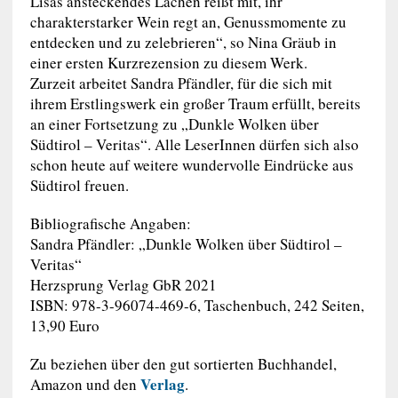
Lisas ansteckendes Lachen reißt mit, ihr
charakterstarker Wein regt an, Genussmomente zu
entdecken und zu zelebrieren“, so Nina Gräub in
einer ersten Kurzrezension zu diesem Werk.
Zurzeit arbeitet Sandra Pfändler, für die sich mit
ihrem Erstlingswerk ein großer Traum erfüllt, bereits
an einer Fortsetzung zu „Dunkle Wolken über
Südtirol – Veritas“. Alle LeserInnen dürfen sich also
schon heute auf weitere wundervolle Eindrücke aus
Südtirol freuen.
Bibliografische Angaben:
Sandra Pfändler: „Dunkle Wolken über Südtirol –
Veritas“
Herzsprung Verlag GbR 2021
ISBN: 978-3-96074-469-6, Taschenbuch, 242 Seiten,
13,90 Euro
Zu beziehen über den gut sortierten Buchhandel,
Verlag
Amazon und den
.