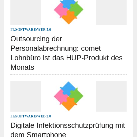
IT/SOFTWARE/WEB 2.0
Outsourcing der
Personalabrechnung: comet
Lohnbüro ist das HUP-Produkt des
Monats
IT/SOFTWARE/WEB 2.0
Digitale Infektionsschutzprüfung mit
dem Smartphone