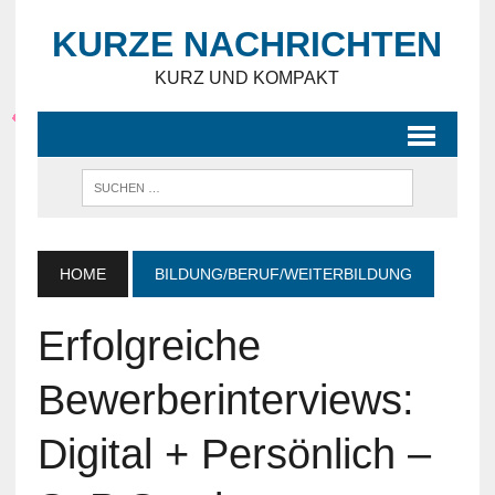
KURZE NACHRICHTEN
KURZ UND KOMPAKT
HOME
BILDUNG/BERUF/WEITERBILDUNG
Erfolgreiche
Bewerberinterviews:
Digital + Persönlich –