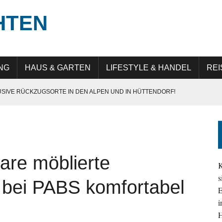
HTEN
NG
HAUS & GARTEN
LIFESTYLE & HANDEL
REI
USIVE RÜCKZUGSORTE IN DEN ALPEN UND IN HÜTTENDORF!
E IN GERMANY“: QUALITÄT, PRÄZISION UND LANGLEBIGKEIT
UNG IN DER DIGITALEN TRANSFORMATION
 ATTRAKTIV IST
are möblierte
EHMEN IM ALLTAG SICHTBAR UND RELEVANT BLEIBEN
K
s
 bei PABS komfortabel
E
i
H