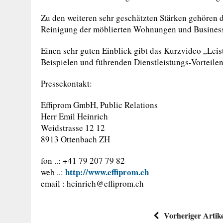
Zu den weiteren sehr geschätzten Stärken gehören d
Reinigung der möblierten Wohnungen und Busines
Einen sehr guten Einblick gibt das Kurzvideo „Leis
Beispielen und führenden Dienstleistungs-Vorteilen
Pressekontakt:
Effiprom GmbH, Public Relations
Herr Emil Heinrich
Weidstrasse 12 12
8913 Ottenbach ZH
fon ..: +41 79 207 79 82
http://www.effiprom.ch
web ..:
email :
heinrich@effiprom.ch
Vorheriger Artik