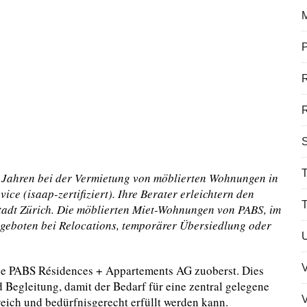
P
R
S
T
2 Jahren bei der Vermietung von möblierten Wohnungen in
ice (isaap-zertifiziert). Ihre Berater erleichtern den
tadt Zürich. Die möblierten Miet-Wohnungen von PABS, im
ngeboten bei Relocations, temporärer Übersiedlung oder
die PABS Résidences + Appartements AG zuoberst. Dies
 Begleitung, damit der Bedarf für eine zentral gelegene
V
eich und bedürfnisgerecht erfüllt werden kann.