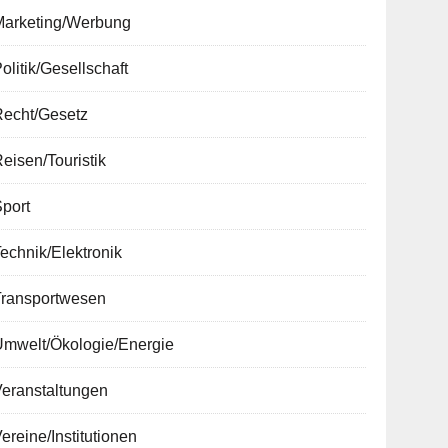
Marketing/Werbung
olitik/Gesellschaft
Recht/Gesetz
eisen/Touristik
port
echnik/Elektronik
Transportwesen
Umwelt/Ökologie/Energie
Veranstaltungen
ereine/Institutionen