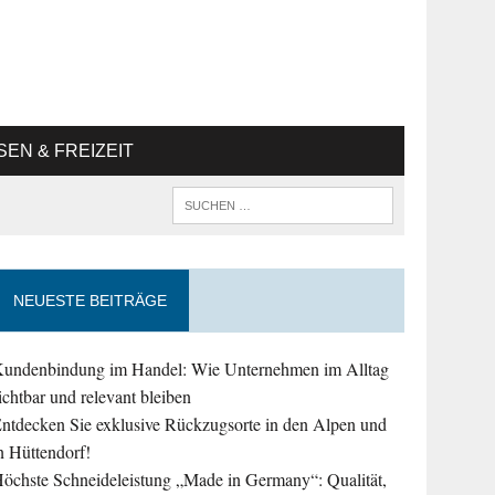
SEN & FREIZEIT
NEUESTE BEITRÄGE
undenbindung im Handel: Wie Unternehmen im Alltag
ichtbar und relevant bleiben
ntdecken Sie exklusive Rückzugsorte in den Alpen und
n Hüttendorf!
öchste Schneideleistung „Made in Germany“: Qualität,