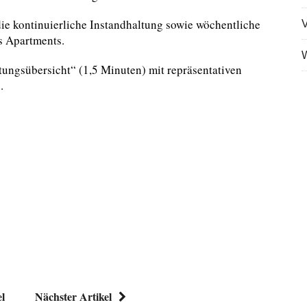
ie kontinuierliche Instandhaltung sowie wöchentliche
V
s Apartments.
W
tungsübersicht“ (1,5 Minuten) mit repräsentativen
.
el
Nächster Artikel