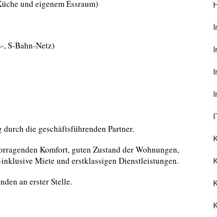
 Küche und eigenem Essraum)
-, S-Bahn-Netz)
I
I
 durch die geschäftsführenden Partner.
hervorragenden Komfort, guten Zustand der Wohnungen,
-inklusive Miete und erstklassigen Dienstleistungen.
K
den an erster Stelle.
K