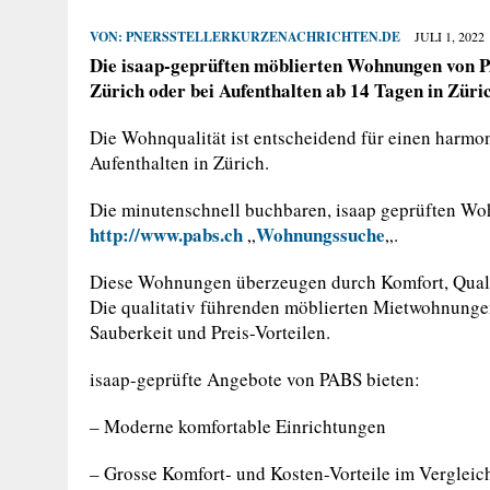
VON:
PNERSSTELLERKURZENACHRICHTEN.DE
JULI 1, 2022
Die isaap-geprüften möblierten Wohnungen von PA
Zürich oder bei Aufenthalten ab 14 Tagen in Züri
Die Wohnqualität ist entscheidend für einen harmon
Aufenthalten in Zürich.
Die minutenschnell buchbaren, isaap geprüften Wo
http://www.pabs.ch
Wohnungssuche
„
„.
Diese Wohnungen überzeugen durch Komfort, Qualit
Die qualitativ führenden möblierten Mietwohnunge
Sauberkeit und Preis-Vorteilen.
isaap-geprüfte Angebote von PABS bieten:
– Moderne komfortable Einrichtungen
– Grosse Komfort- und Kosten-Vorteile im Vergleich