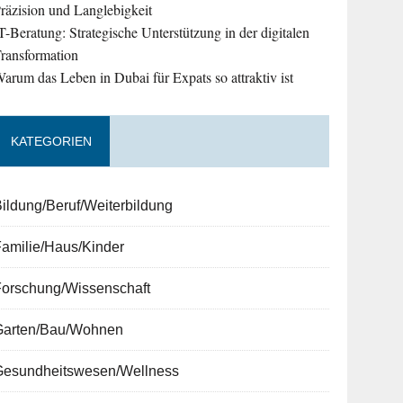
räzision und Langlebigkeit
T-Beratung: Strategische Unterstützung in der digitalen
ransformation
arum das Leben in Dubai für Expats so attraktiv ist
KATEGORIEN
ildung/Beruf/Weiterbildung
amilie/Haus/Kinder
Forschung/Wissenschaft
Garten/Bau/Wohnen
Gesundheitswesen/Wellness