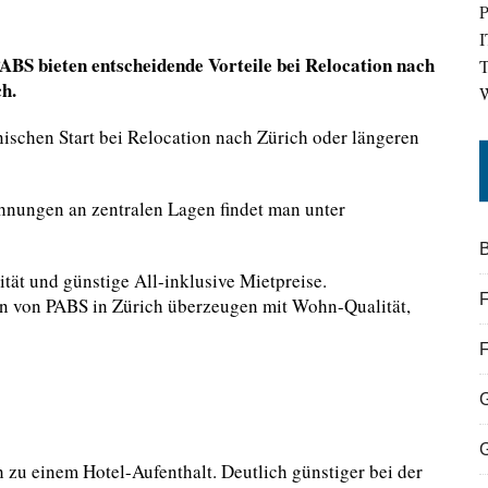
P
I
BS bieten entscheidende Vorteile bei Relocation nach
T
ch.
W
ischen Start bei Relocation nach Zürich oder längeren
hnungen an zentralen Lagen findet man unter
B
ät und günstige All-inklusive Mietpreise.
F
n von PABS in Zürich überzeugen mit Wohn-Qualität,
 zu einem Hotel-Aufenthalt. Deutlich günstiger bei der